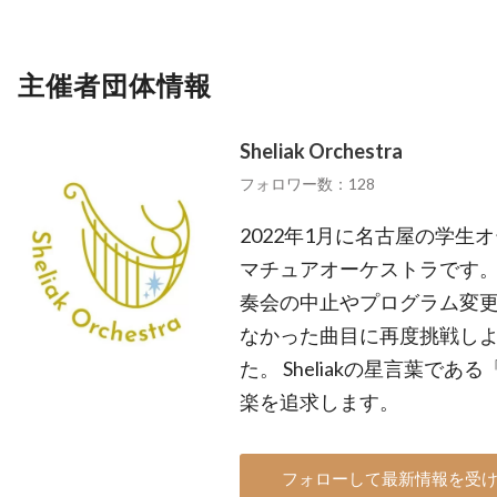
主催者団体情報
Sheliak Orchestra
フォロワー数：128
2022年1月に名古屋の学生
マチュアオーケストラです。
奏会の中止やプログラム変
なかった曲目に再度挑戦し
た。 Sheliakの星言葉で
楽を追求します。
フォローして最新情報を受