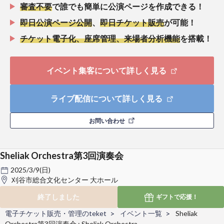
審査不要
で誰でも簡単に公演ページを作成できる！
即日公演ページ公開
、
即日チケット販売
が可能！
チケット電子化、座席管理、来場者分析機能
を搭載！
イベント集客について詳しく見る
ライブ配信について詳しく見る
お問い合わせ
Sheliak Orchestra第3回演奏会
2025/3/9(日)
刈谷市総合文化センター 大ホール
終了しました
ギフトで
応援！
電子チケット販売・管理のteket
イベント一覧
Sheliak
Orchestra第3回演奏会 : Sheliak Orchestra