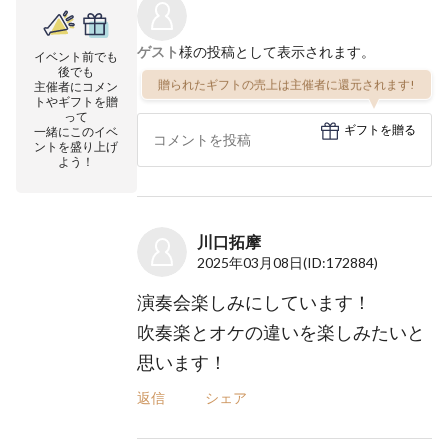
ゲスト
様の投稿として表示されます。
イベント前でも
後でも
贈られたギフトの売上は主催者に還元されます!
主催者にコメン
トやギフトを贈
って
ギフトを贈る
一緒にこのイベ
ントを盛り上げ
よう！
川口拓摩
2025年03月08日
(ID:172884)
演奏会楽しみにしています！
吹奏楽とオケの違いを楽しみたいと
思います！
返信
シェア