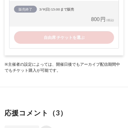
販売終了
3/9(日) 15:00 まで販売
800 円
(税込)
自由席 チケットを選ぶ
※主催者の設定によっては、開催日後でもアーカイブ配信期間中
でもチケット購入が可能です。
応援コメント（
3
）