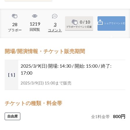
0
/ 10
1219
28
3
シェアでイベント応
ブラボーでイベント応援
回閲覧
ブラボー
コメント
援
開場/開演情報・チケット販売期間
2025/3/9(日)
開場: 14:30 / 開始: 15:00 / 終了:
17:00
[ 1 ]
2025/3/9(日) 15:00まで販売
チケットの種類・料金帯
800
円
自由席
全
1
料金帯