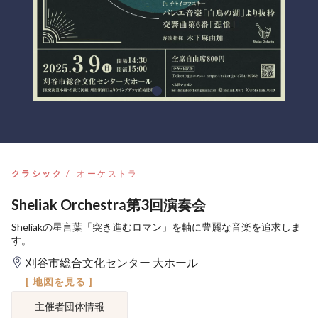
クラシック
オーケストラ
Sheliak Orchestra第3回演奏会
Sheliakの星言葉「突き進むロマン」を軸に豊麗な音楽を追求しま
す。
刈谷市総合文化センター 大ホール
[ 地図を見る ]
主催者団体情報