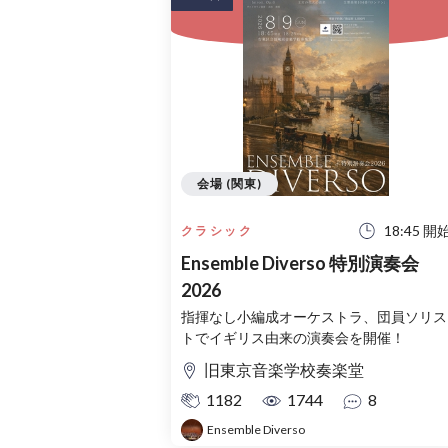
会場 (関東)
18:45 開
クラシック
Ensemble Diverso 特別演奏会
2026
指揮なし小編成オーケストラ、団員ソリス
トでイギリス由来の演奏会を開催！
旧東京音楽学校奏楽堂
1182
1744
8
Ensemble Diverso