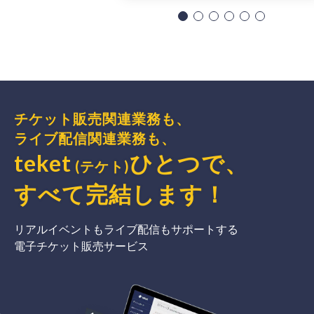
チケット販売関連業務も、
ライブ配信関連業務も、
teket
ひとつで、
(テケト)
すべて完結
します
！
リアルイベントもライブ配信もサポートする
電子チケット販売サービス