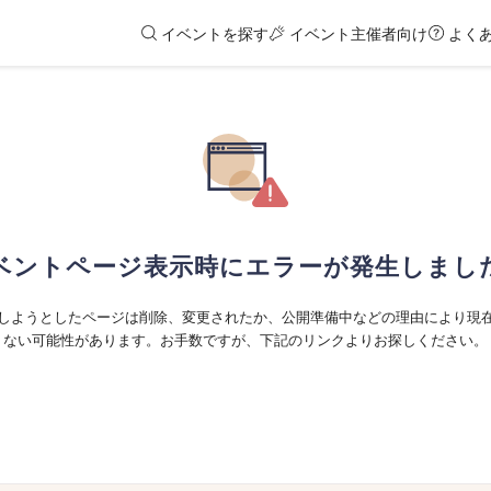
イベントを探す
イベント主催者向け
よく
ベントページ表示時にエラーが発生しまし
しようとしたページは削除、変更されたか、公開準備中などの理由により現
ない可能性があります。お手数ですが、下記のリンクよりお探しください。