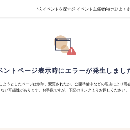
イベントを探す
イベント主催者向け
よく
ベントページ表示時にエラーが発生しまし
しようとしたページは削除、変更されたか、公開準備中などの理由により現
ない可能性があります。お手数ですが、下記のリンクよりお探しください。