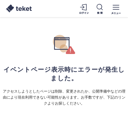
イベントページ表示時にエラーが発生し
ました。
アクセスしようとしたページは削除、変更されたか、公開準備中などの理
由により現在利用できない可能性があります。お手数ですが、下記のリン
クよりお探しください。