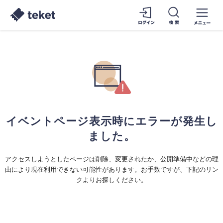
イベントページ表示時にエラーが発生し
ました。
アクセスしようとしたページは削除、変更されたか、公開準備中などの理
由により現在利用できない可能性があります。お手数ですが、下記のリン
クよりお探しください。