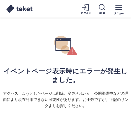
イベントページ表示時にエラーが発生し
ました。
アクセスしようとしたページは削除、変更されたか、公開準備中などの理
由により現在利用できない可能性があります。お手数ですが、下記のリン
クよりお探しください。