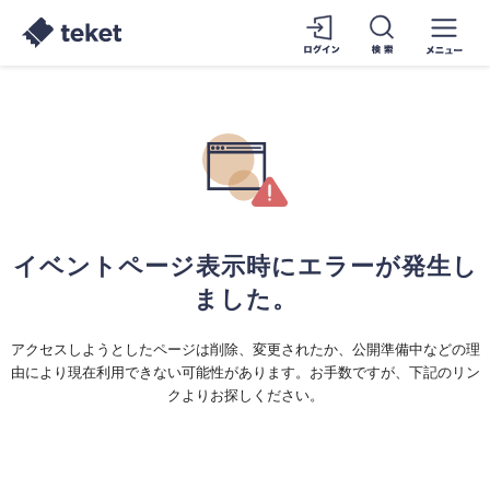
イベントページ表示時にエラーが発生し
ました。
アクセスしようとしたページは削除、変更されたか、公開準備中などの理
由により現在利用できない可能性があります。お手数ですが、下記のリン
クよりお探しください。