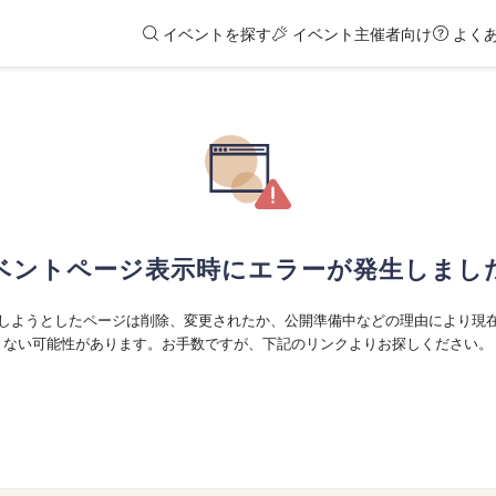
イベントを探す
イベント主催者向け
よく
ベントページ表示時にエラーが発生しまし
しようとしたページは削除、変更されたか、公開準備中などの理由により現
ない可能性があります。お手数ですが、下記のリンクよりお探しください。