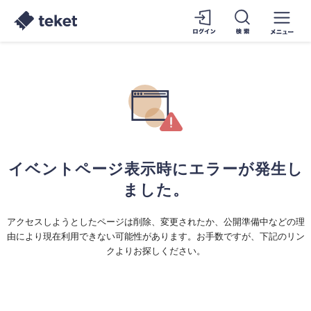
イベントページ表示時にエラーが発生し
ました。
アクセスしようとしたページは削除、変更されたか、公開準備中などの理
由により現在利用できない可能性があります。お手数ですが、下記のリン
クよりお探しください。