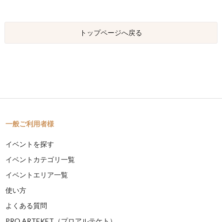
トップページへ戻る
一般ご利用者様
イベントを探す
イベントカテゴリ一覧
イベントエリア一覧
使い方
よくある質問
PRO ARTEKET（プロアルテケト）