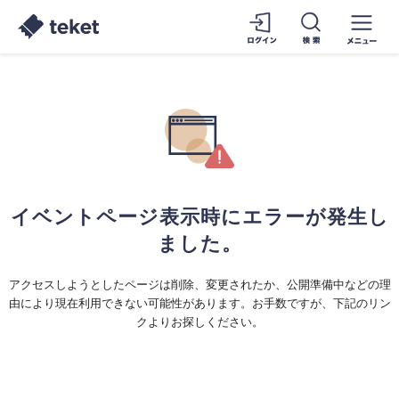
イベントページ表示時にエラーが発生し
ました。
アクセスしようとしたページは削除、変更されたか、公開準備中などの理
由により現在利用できない可能性があります。お手数ですが、下記のリン
クよりお探しください。