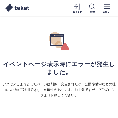
イベントページ表示時にエラーが発生し
ました。
アクセスしようとしたページは削除、変更されたか、公開準備中などの理
由により現在利用できない可能性があります。お手数ですが、下記のリン
クよりお探しください。