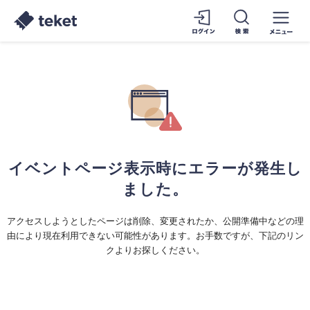
イベントページ表示時にエラーが発生し
ました。
アクセスしようとしたページは削除、変更されたか、公開準備中などの理
由により現在利用できない可能性があります。お手数ですが、下記のリン
クよりお探しください。