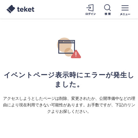
イベントページ表示時にエラーが発生し
ました。
アクセスしようとしたページは削除、変更されたか、公開準備中などの理
由により現在利用できない可能性があります。お手数ですが、下記のリン
クよりお探しください。