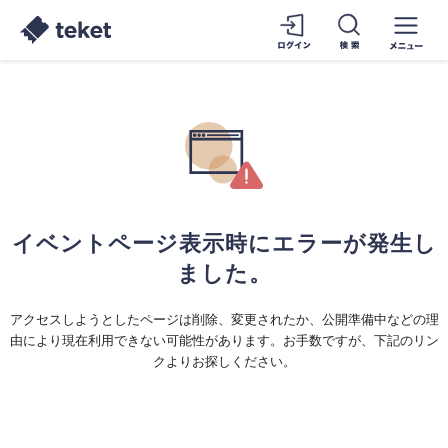
イベントページ表示時にエラーが発生し
ました。
アクセスしようとしたページは削除、変更されたか、公開準備中などの理
由により現在利用できない可能性があります。お手数ですが、下記のリン
クよりお探しください。