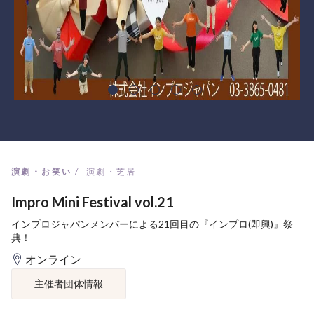
演劇・お笑い
演劇・芝居
Impro Mini Festival vol.21
インプロジャパンメンバーによる21回目の『インプロ(即興)』祭
典！
オンライン
主催者団体情報