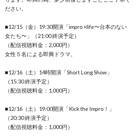
ださい。
■12/15（金）19:30開演「impro ×life〜台本のない
女たち〜」（21:00 終演予定）
（配信視聴料金：2,000円）
女性５名による即興ドラマ。
■12/16（土）14時開演「Short Long Show」
（15:30 終演予定）
（配信視聴料金：1,000円）
■12/16（土）19:00開演「Kick the Impro！」
（20:30 終演予定）
（配信視聴料金：1,000円）