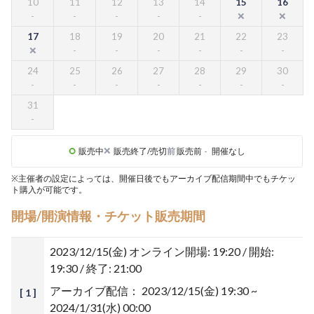
10
11
12
13
14
15
16
17
18
19
20
21
22
23
24
25
26
27
28
29
30
31
販売中
販売終了/売切
前
販売前
-
開催なし
※主催者の設定によっては、開催日後でもアーカイブ配信期間中でもチケッ
ト購入が可能です。
開場/開演情報・チケット販売期間
2023/12/15(金)
オンライン開場: 19:20 / 開始:
19:30 / 終了: 21:00
アーカイブ配信：
2023/12/15(金) 19:30 ~
[ 1 ]
2024/1/31(水) 00:00