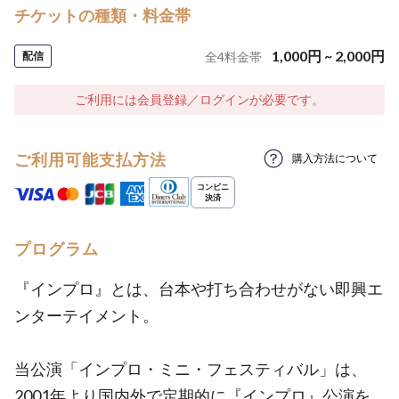
チケットの種類・料金帯
1,000
円
~
2,000
円
配信
全
4
料金帯
ご利用には会員登録／ログインが必要です。
ご利用可能支払方法
購入方法について
プログラム
『インプロ』とは、台本や打ち合わせがない即興エ
ンターテイメント。
当公演「インプロ・ミニ・フェスティバル」は、
2001年より国内外で定期的に『インプロ』公演を