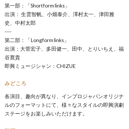
第一部：「Shortform links」
出演： 生雲智帆、小畑泰介、澤村太一、津田雅
史、中村太郎
‐‐‐‐
第二部：「Longform links」
出演：大菅宏子、多田健一、田中、とりいちえ、福
谷寛貴
即興ミュージシャン：CHIZUE
みどころ
各演目、趣向が異なり、インプロジャパンオリジナ
ルのフォーマットにて、様々なスタイルの即興演劇
ステージをお楽しみいただけます。