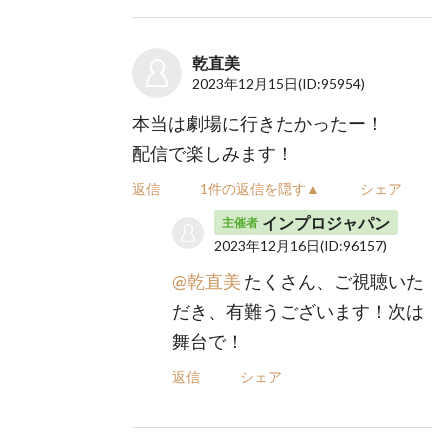
乾直美
2023年12月15日
(ID:95954)
本当は劇場に行きたかったー！
配信で楽しみます！
返信
1件の返信を隠す▲
シェア
インプロジャパン
主催者
2023年12月16日
(ID:96157)
@乾直美
たくさん、ご視聴いた
だき、有難うございます！次は
舞台で！
返信
シェア