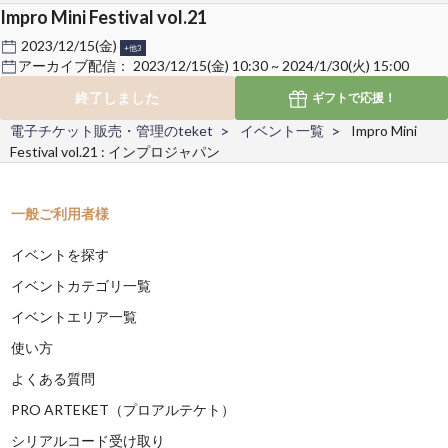
Impro Mini Festival vol.21
2023/12/15(金)
+他3
アーカイブ配信：
2023/12/15(金) 10:30 ~ 2024/1/30(火) 15:00
終了しました
ギフトで
応援！
電子チケット販売・管理のteket
イベント一覧
Impro Mini
Festival vol.21 : インプロジャパン
一般ご利用者様
イベントを探す
イベントカテゴリ一覧
イベントエリア一覧
使い方
よくある質問
PRO ARTEKET（プロアルテケト）
シリアルコード受け取り