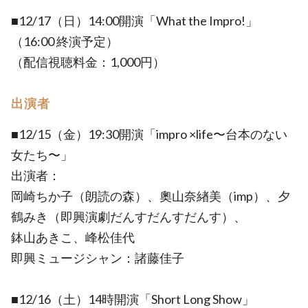
■12/17（日）14:00開演「What the Impro!」
（16:00 終演予定）
（配信視聴料金：1,000円）
出演者
■12/15（金）19:30開演「impro ×life〜台本のない
女たち〜」
出演者：
岡崎ちか子（朗読の森）、奧山奈緖美（imp）、夕
鶴みき（即興演劇だんすだんすだんす）、
鉢山あきこ、峰松佳代
即興ミュージシャン：諸藤佳子
■12/16（土）14時開演「Short Long Show」