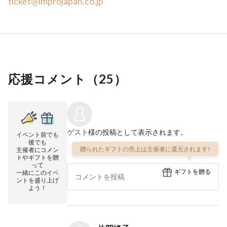
ticket@improjapan.co.jp
応援コメント（
25
）
ゲスト
様の投稿として表示されます。
イベント前でも
後でも
贈られたギフトの売上は主催者に還元されます!
主催者にコメン
トやギフトを贈
って
ギフトを贈る
一緒にこのイベ
ントを盛り上げ
よう！