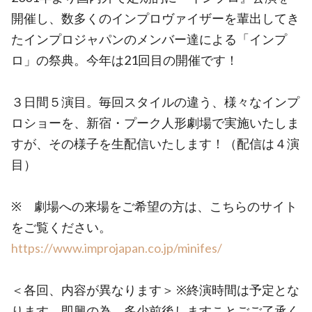
開催し、数多くのインプロヴァイザーを輩出してき
たインプロジャパンのメンバー達による「インプ
ロ」の祭典。今年は21回目の開催です！
３日間５演目。毎回スタイルの違う、様々なインプ
ロショーを、新宿・プーク人形劇場で実施いたしま
すが、その様子を生配信いたします！（配信は４演
目）
※ 劇場への来場をご希望の方は、こちらのサイト
をご覧ください。
https://www.improjapan.co.jp/minifes/
＜各回、内容が異なります＞ ※終演時間は予定とな
ります。即興の為、多少前後しますことごご了承く