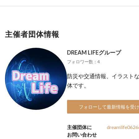
主催者団体情報
DREAM LIFEグループ
フォロワー数：4
防災や交通情報、イラスト
体です。
フォローして最新情報を受
主催団体に
dreamlife062
お問い合わせ