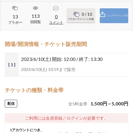
0
/ 10
113
13
0
シェアでイベント応
ブラボーでイベント応援
回閲覧
ブラボー
コメント
援
開場/開演情報・チケット販売期間
2023/6/10(土)
開始: 12:00 / 終了: 13:30
[ 1 ]
2023/6/10(土) 10:59まで販売
チケットの種類・料金帯
1,500
円
~
5,000
円
配信
全
5
料金帯
ご利用には会員登録／ログインが必要です。
1アカウントにつき、