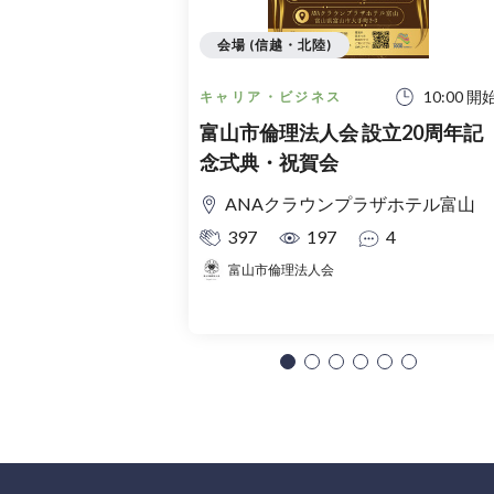
会場 (信越・北陸)
10:00 開
キャリア・ビジネス
富山市倫理法人会 設立20周年記
念式典・祝賀会
ANAクラウンプラザホテル富山
397
197
4
富山市倫理法人会