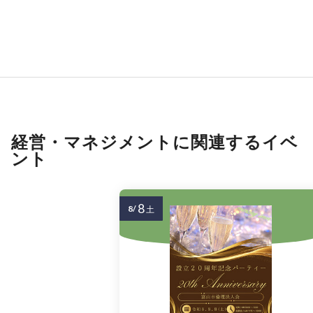
経営・マネジメントに関連するイベ
ント
8
8/
土