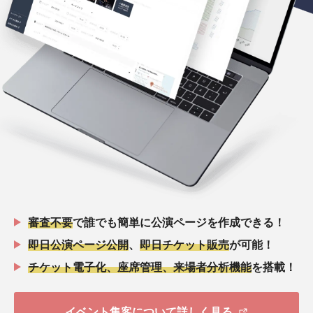
審査不要
で誰でも簡単に公演ページを作成できる！
即日公演ページ公開
、
即日チケット販売
が可能！
チケット電子化、座席管理、来場者分析機能
を搭載！
イベント集客について詳しく見る