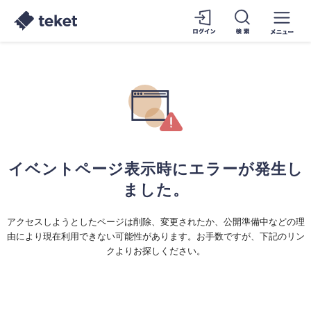
イベントページ表示時にエラーが発生し
ました。
アクセスしようとしたページは削除、変更されたか、公開準備中などの理
由により現在利用できない可能性があります。お手数ですが、下記のリン
クよりお探しください。