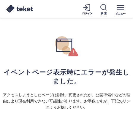
イベントページ表示時にエラーが発生し
ました。
アクセスしようとしたページは削除、変更されたか、公開準備中などの理
由により現在利用できない可能性があります。お手数ですが、下記のリン
クよりお探しください。