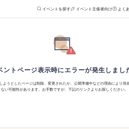
イベントを探す
イベント主催者向け
よく
ベントページ表示時にエラーが発生しまし
しようとしたページは削除、変更されたか、公開準備中などの理由により現
ない可能性があります。お手数ですが、下記のリンクよりお探しください。