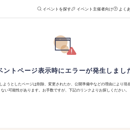
イベントを探す
イベント主催者向け
よく
ベントページ表示時にエラーが発生しまし
しようとしたページは削除、変更されたか、公開準備中などの理由により現
ない可能性があります。お手数ですが、下記のリンクよりお探しください。