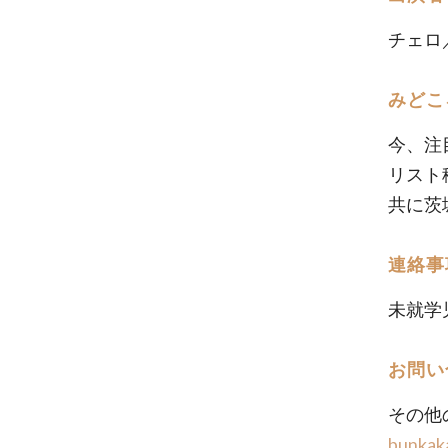
チェロ
みどこ
今、注
リスト
共に茨
連絡事
未就学
お問い
その他
bunkak