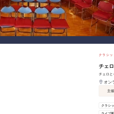
クラシッ
チェロ
チェロと
オン
主
クラシ
ライブ