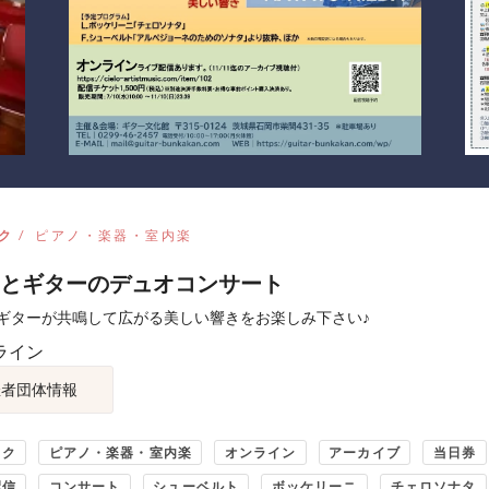
ク
ピアノ・楽器・室内楽
とギターのデュオコンサート
ギターが共鳴して広がる美しい響きをお楽しみ下さい♪
ライン
催者団体情報
ック
ピアノ・楽器・室内楽
オンライン
アーカイブ
当日券
配信
コンサート
シューベルト
ボッケリーニ
チェロソナタ