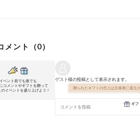
コメント（
0
）
ゲスト
様の投稿として表示されます。
イベント前でも後でも
にコメントやギフトを贈って
贈られたギフトの売上は主催者に還元さ
このイベントを盛り上げよう！
ギフ