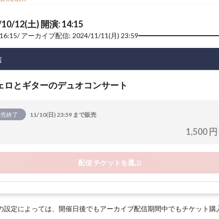
/10/12(土) 開演: 14:15
16:15
アーカイブ配信: 2024/11/11(月) 23:59
信
ェロとギターのデュオコンサート
販売終了
11/10(日) 23:59 まで販売
1,500 円
配信 チケットを選ぶ
の設定によっては、開催日後でもアーカイブ配信期間中でもチケット購