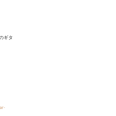
のギタ
r-