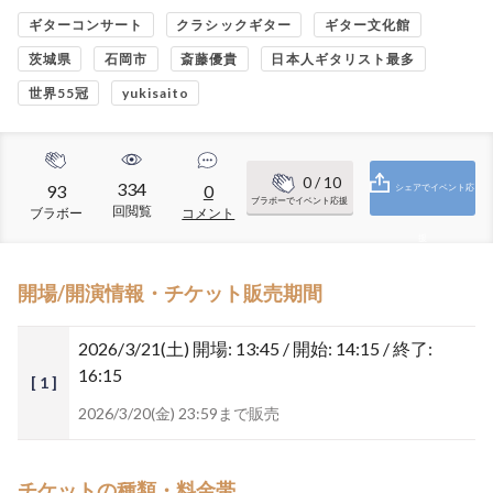
ギターコンサート
クラシックギター
ギター文化館
茨城県
石岡市
斎藤優貴
日本人ギタリスト最多
世界55冠
yukisaito
0
/ 10
334
93
0
シェアでイベント応
ブラボーでイベント応援
回閲覧
ブラボー
コメント
援
開場/開演情報・チケット販売期間
2026/3/21(土)
開場: 13:45 / 開始: 14:15 / 終了:
16:15
[ 1 ]
2026/3/20(金) 23:59まで販売
チケットの種類・料金帯