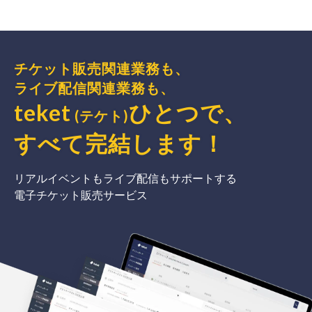
チケット販売関連業務も、
ライブ配信関連業務も、
teket
ひとつで、
(テケト)
すべて完結
します
！
リアルイベントもライブ配信もサポートする
電子チケット販売サービス