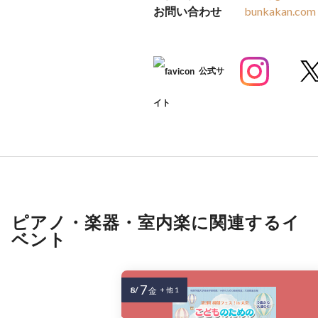
お問い合わせ
bunkakan.com
公式サ
イト
ピアノ・楽器・室内楽に関連するイ
ベント
7
8/
金
+ 他 1