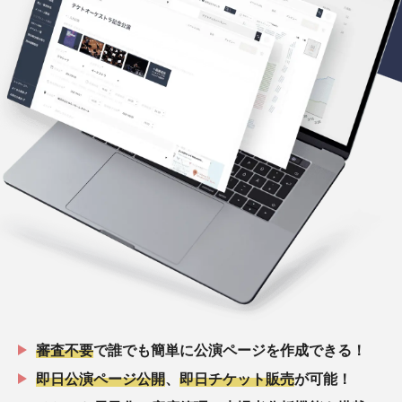
審査不要
で誰でも簡単に公演ページを作成できる！
即日公演ページ公開
、
即日チケット販売
が可能！