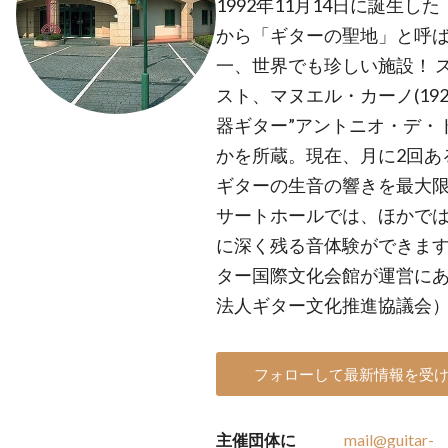
1992年11月14日に誕生
から「ギターの聖地」と呼
一、世界でも珍しい施設！ 
スト、マヌエル・カーノ(192
器ギター”アントニオ・デ・ト
かを所蔵。現在、月に2回あ
ギターの生音の響きを最大
サートホールでは、ほかで
に深く残る音体験ができます。
ター国際文化会館が運営にあ
法人ギター文化推進協議会
フォローして最新情報を受
主催団体に
mail@guitar-