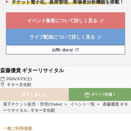
チケット電子化、座席管理、来場者分析機能
を搭載！
イベント集客について詳しく見る
ライブ配信について詳しく見る
お問い合わせ
斎藤優貴 ギターリサイタル
2026/3/21(土)
ギター文化館
終了しました
ギフトで
応援！
電子チケット販売・管理のteket
イベント一覧
斎藤優貴 ギタ
ーリサイタル : ギター文化館
一般ご利用者様