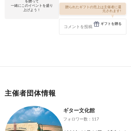
を贈って
一緒にこのイベントを盛り
贈られたギフトの売上は主催者に還
上げよう！
元されます!
ギフトを贈る
主催者団体情報
ギター文化館
フォロワー数：117