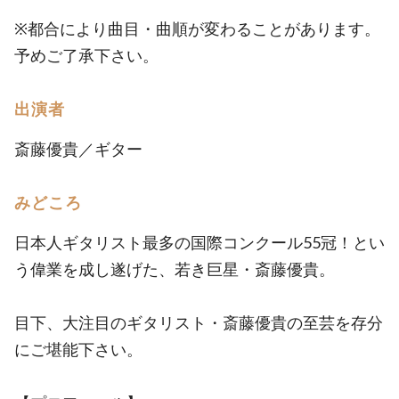
※都合により曲目・曲順が変わることがあります。
予めご了承下さい。
出演者
斎藤優貴／ギター
みどころ
日本人ギタリスト最多の国際コンクール55冠！とい
う偉業を成し遂げた、若き巨星・斎藤優貴。
目下、大注目のギタリスト・斎藤優貴の至芸を存分
にご堪能下さい。