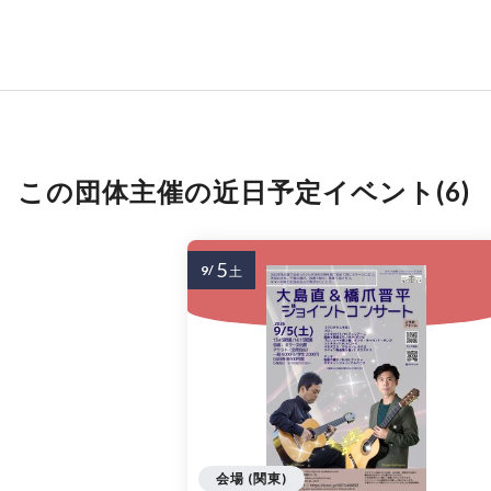
この団体主催の近日予定イベント(6)
5
9/
土
会場 (関東)