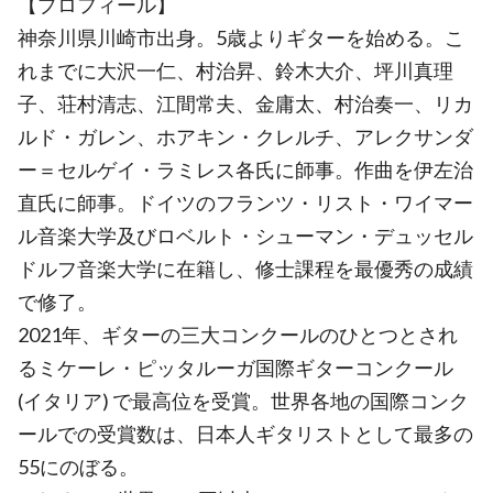
【プロフィール】
神奈川県川崎市出身。5歳よりギターを始める。こ
れまでに大沢一仁、村治昇、鈴木大介、坪川真理
子、荘村清志、江間常夫、金庸太、村治奏一、リカ
ルド・ガレン、ホアキン・クレルチ、アレクサンダ
ー＝セルゲイ・ラミレス各氏に師事。作曲を伊左治
直氏に師事。ドイツのフランツ・リスト・ワイマー
ル音楽大学及びロベルト・シューマン・デュッセル
ドルフ音楽大学に在籍し、修士課程を最優秀の成績
で修了。
2021年、ギターの三大コンクールのひとつとされ
るミケーレ・ピッタルーガ国際ギターコンクール
(イタリア) で最高位を受賞。世界各地の国際コンク
ールでの受賞数は、日本人ギタリストとして最多の
55にのぼる。