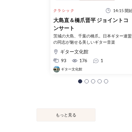
14:15 開
クラシック
大島直＆橋爪晋平 ジョイントコ
ンサート
茨城の大島、千葉の橋爪。日本ギター連盟
の同志が魅せる美しいギター音楽
ギター文化館
93
176
1
ギター文化館
もっと見る