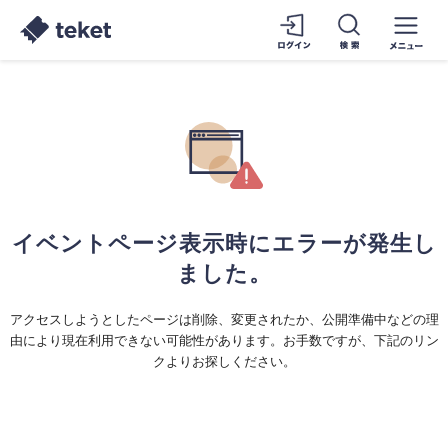
イベントページ表示時にエラーが発生し
ました。
アクセスしようとしたページは削除、変更されたか、公開準備中などの理
由により現在利用できない可能性があります。お手数ですが、下記のリン
クよりお探しください。