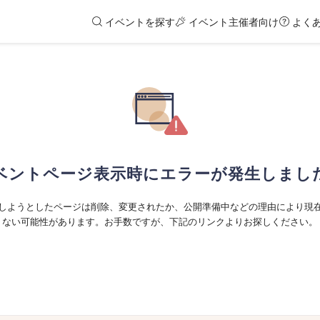
イベントを探す
イベント主催者向け
よく
ベントページ表示時にエラーが発生しまし
しようとしたページは削除、変更されたか、公開準備中などの理由により現
ない可能性があります。お手数ですが、下記のリンクよりお探しください。