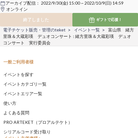
アーカイブ配信：
2022/9/30(金) 15:00 ~ 2022/10/9(日) 14:59
オンライン
終了しました
ギフトで
応援！
電子チケット販売・管理のteket
イベント一覧
富山県 緒方
里珠＆大蔵彩瑛 デュオコンサート : 緒方里珠＆大蔵彩瑛 デュオ
コンサート 実行委員会
一般ご利用者様
イベントを探す
イベントカテゴリ一覧
イベントエリア一覧
使い方
よくある質問
PRO ARTEKET（プロアルテケト）
シリアルコード受け取り