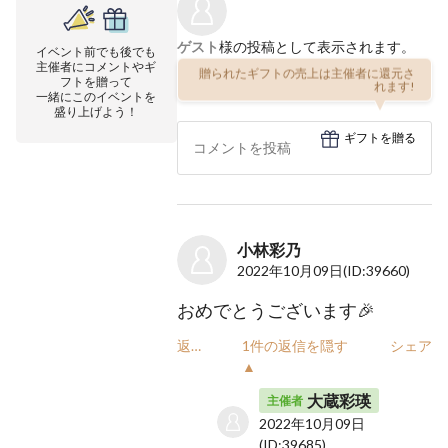
ゲスト
様の投稿として表示されます。
イベント前でも後でも
主催者にコメントやギ
贈られたギフトの売上は主催者に還元さ
フトを贈って
れます!
一緒にこのイベントを
盛り上げよう！
ギフトを贈る
小林彩乃
2022年10月09日
(ID:39660)
おめでとうございます🎉
返信
1件の返信を隠す
シェア
▲
大蔵彩瑛
主催者
2022年10月09日
(ID:39685)