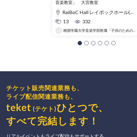
音楽教室」 大宮教室
の旅〜
RaiBoC Hall レイボックホール(市民会館おおみや) 5F リハーサルルーム・レクリエーションルーム
13
332
桐朋学園大学音楽学部附属「子供のための音楽教室 」大宮教室
チケット販売関連業務も、
ライブ配信関連業務も、
teket
ひとつで、
(テケト)
すべて完結
します
！
リアルイベントもライブ配信もサポートする