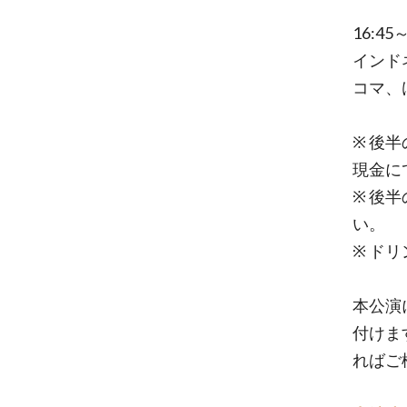
16:45
インド
コマ、
※ 後半
現金に
※ 後
い。
※ ド
本公演
付けま
ればご