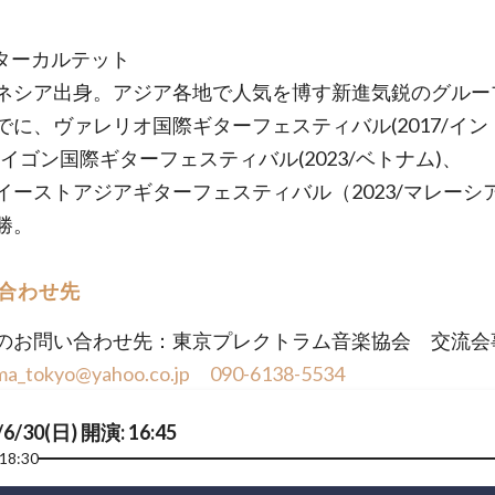
ギターカルテット
ネシア出身。アジア各地で人気を博す新進気鋭のグルー
でに、ヴァレリオ国際ギターフェスティバル(2017/イン
サイゴン国際ギターフェスティバル(2023/ベトナム)、
イーストアジアギターフェスティバル（2023/マレーシ
勝。
合わせ先
のお問い合わせ先：東京プレクトラム音楽協会 交流会
ma_tokyo@yahoo.co.jp
090-6138-5534
/6/30(日) 開演: 16:45
18:30