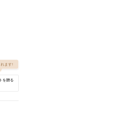
れます!
トを贈る