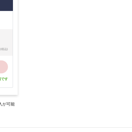
(税込)
須です
入が可能