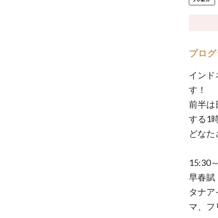
プログ
インド
す！
前半は
する1
どなた
15:30
早春賦
タナア
マ、フリ