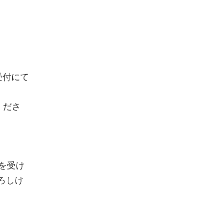
受付にて
くださ
を受け
ろしけ