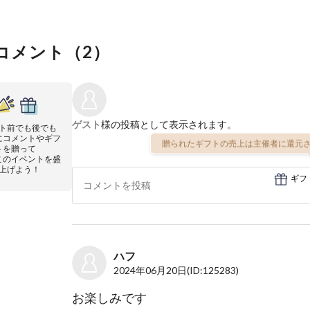
コメント（
2
）
ゲスト
様の投稿として表示されます。
ト前でも後でも
にコメントやギフ
贈られたギフトの売上は主催者に還元さ
トを贈って
このイベントを盛
上げよう！
ギフ
ハフ
2024年06月20日
(ID:125283)
お楽しみです