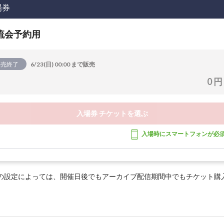
場券
流会予約用
販売終了
6/23(日) 00:00 まで販売
0 円
入場券 チケットを選ぶ
入場時にスマートフォンが必
の設定によっては、開催日後でもアーカイブ配信期間中でもチケット購