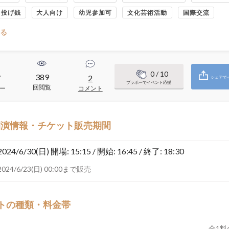
・投げ銭
大人向け
幼児参加可
文化芸術活動
国際交流
る
0
/ 10
389
7
2
シェアで
ブラボーでイベント応援
回閲覧
ー
コメント
開演情報・チケット販売期間
2024/6/30(日)
開場: 15:15 / 開始: 16:45 / 終了: 18:30
2024/6/23(日) 00:00まで販売
トの種類・料金帯
全
1
料