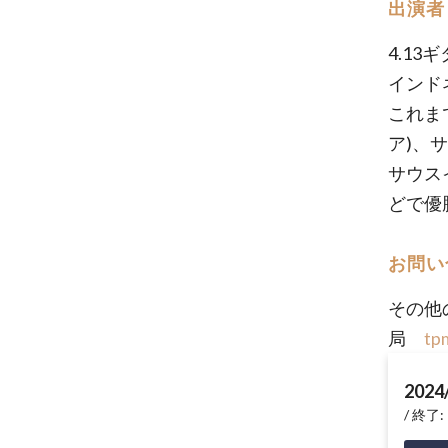
出演者
4.13
インド
これま
ア)、
サウス
どで優
お問い
その他
局
tp
2024
終了: 