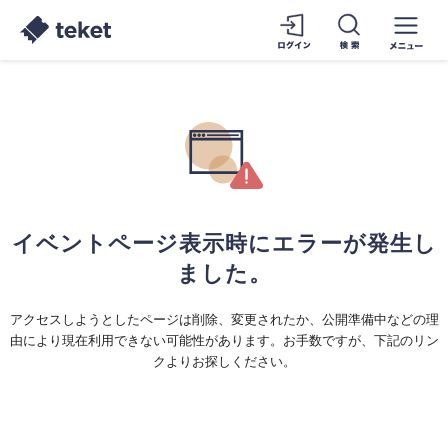
イベントページ表示時にエラーが発生し
ました。
アクセスしようとしたページは削除、変更されたか、公開準備中などの理
由により現在利用できない可能性があります。お手数ですが、下記のリン
クよりお探しください。