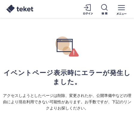
イベントページ表示時にエラーが発生し
ました。
アクセスしようとしたページは削除、変更されたか、公開準備中などの理
由により現在利用できない可能性があります。お手数ですが、下記のリン
クよりお探しください。