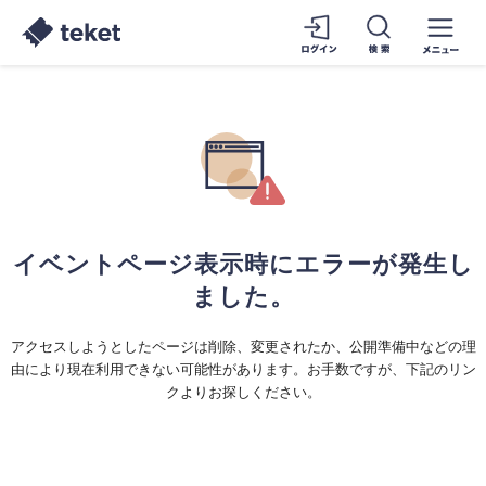
イベントページ表示時にエラーが発生し
ました。
アクセスしようとしたページは削除、変更されたか、公開準備中などの理
由により現在利用できない可能性があります。お手数ですが、下記のリン
クよりお探しください。