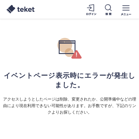
イベントページ表示時にエラーが発生し
ました。
アクセスしようとしたページは削除、変更されたか、公開準備中などの理
由により現在利用できない可能性があります。お手数ですが、下記のリン
クよりお探しください。