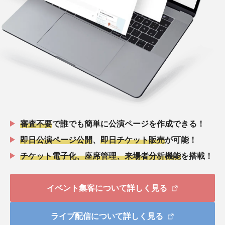
審査不要
で誰でも簡単に公演ページを作成できる！
即日公演ページ公開
、
即日チケット販売
が可能！
チケット電子化、座席管理、来場者分析機能
を搭載！
イベント集客について詳しく見る
ライブ配信について詳しく見る