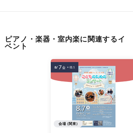
ピアノ・楽器・室内楽に関連するイ
ベント
7
8/
金
+ 他 1
会場 (関東)