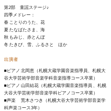
第2部 童謡ステージ♪
四季メドレー：
春 ことりのうた、花
夏 たなばたさま、海
秋 もみじ、赤とんぼ
冬 たきび、雪、ふるさと ほか
出演者
■ピアノ 北岡恵（札幌大蔵学園音楽指導員、札幌大
谷大学芸術学部音楽学科音楽指導コース卒業）
■ピアノ 山田結花（札幌大蔵学園音楽指導員 、札幌
大谷大学芸術学部音楽学科ピアノコース卒業）
■声楽 荒木さつき（札幌大谷大学芸術学部音楽学
科声楽コース3年）