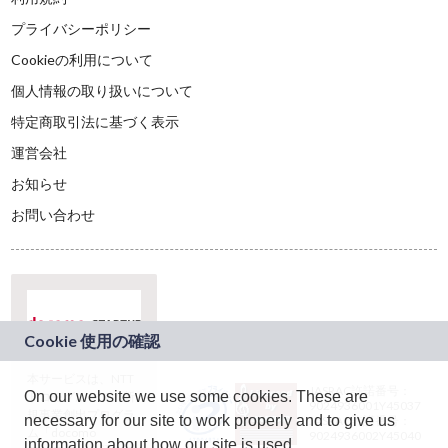
プライバシーポリシー
Cookieの利用について
個人情報の取り扱いについて
特定商取引法に基づく表示
運営会社
お知らせ
お問い合わせ
本サービスは、NTT
JASRAC許諾番号：
On our website we use some cookies. These are
ドコモグループの新
9024936001Y45037
規事業創出プログラ
necessary for our site to work properly and to give us
JASRAC許諾番号：
ム「docomo
9024936002Y45040
information about how our site is used.