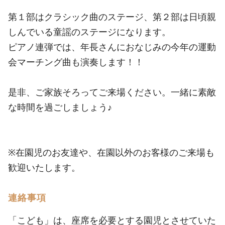
第１部はクラシック曲のステージ、第２部は日頃親
しんでいる童謡のステージになります。
ピアノ連弾では、年長さんにおなじみの今年の運動
会マーチング曲も演奏します！！
是非、ご家族そろってご来場ください。一緒に素敵
な時間を過ごしましょう♪
※在園児のお友達や、在園以外のお客様のご来場も
歓迎いたします。
連絡事項
「こども」は、座席を必要とする園児とさせていた