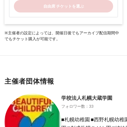
自由席 チケットを選ぶ
※主催者の設定によっては、開催日後でもアーカイブ配信期間中
でもチケット購入が可能です。
主催者団体情報
学校法人札幌大蔵学園
フォロワー数：33
■札幌幼稚園 ■西野札幌幼稚