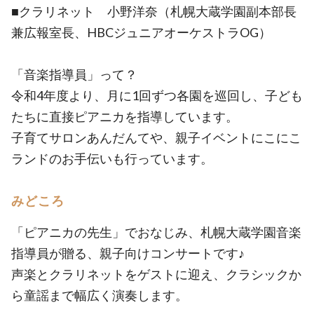
■クラリネット 小野洋奈（札幌大蔵学園副本部長
兼広報室長、HBCジュニアオーケストラOG）
「音楽指導員」って？
令和4年度より、月に1回ずつ各園を巡回し、子ども
たちに直接ピアニカを指導しています。
子育てサロンあんだんてや、親子イベントにこにこ
ランドのお手伝いも行っています。
みどころ
「ピアニカの先生」でおなじみ、札幌大蔵学園音楽
指導員が贈る、親子向けコンサートです♪
声楽とクラリネットをゲストに迎え、クラシックか
ら童謡まで幅広く演奏します。