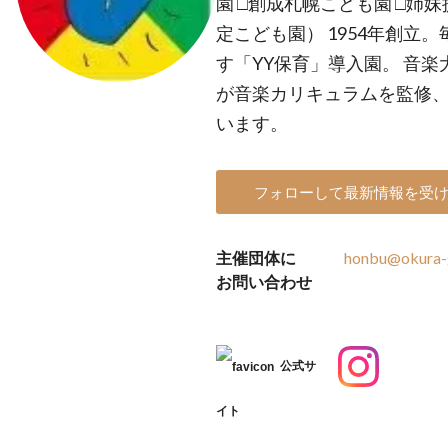
園 □創成札幌こども園 □姉
定こども園） 1954年創立
す「YY保育」導入園。 音
が音楽カリキュラムを監修
います。
フォローして最新情報を受
主催団体に
honbu@okura-
お問い合わせ
公式サ
イト