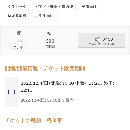
クラシック
ピアノ・楽器・室内楽
子供向け
幼児参加可
小学生向け
0
/ 10
583
51
ブラボーでイベント応援
回閲覧
ブラボー
開場/開演情報・チケット販売期間
2022/12/4(日)
開場: 10:30 / 開始: 11:20 / 終了:
12:10
[ 1 ]
2022/12/4(日) 12:00まで販売
チケットの種類・料金帯