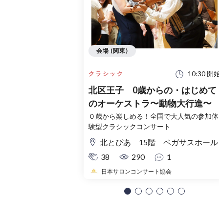
会場 (関東)
10:30 開
クラシック
北区王子 0歳からの・はじめて
のオーケストラ〜動物大行進〜
０歳から楽しめる！全国で大人気の参加体
験型クラシックコンサート
北とぴあ 15階 ペガサスホール
38
290
1
日本サロンコンサート協会