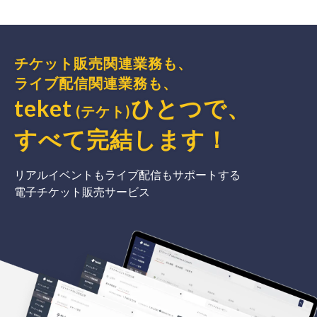
チケット販売関連業務も、
ライブ配信関連業務も、
teket
ひとつで、
(テケト)
すべて完結
します
！
リアルイベントもライブ配信もサポートする
電子チケット販売サービス