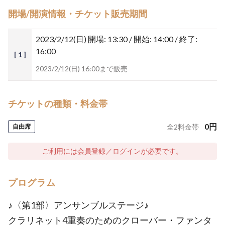
開場/開演情報・チケット販売期間
2023/2/12(日)
開場: 13:30 / 開始: 14:00 / 終了:
16:00
[ 1 ]
2023/2/12(日) 16:00まで販売
チケットの種類・料金帯
0
円
自由席
全
2
料金帯
ご利用には会員登録／ログインが必要です。
プログラム
♪〈第1部〉アンサンブルステージ♪
クラリネット4重奏のためのクローバー・ファンタ