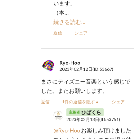
います。
（本…
続きを読む…
返信
シェア
Ryo-Hoo
2023年02月12日
(ID:53667)
まさにディズニー音楽という感じで
した。またお願いします。
返信
1件の返信を隠す▲
シェア
ひばくら
主催者
2023年02月13日
(ID:53751)
@Ryo-Hoo
お楽しみ頂けました