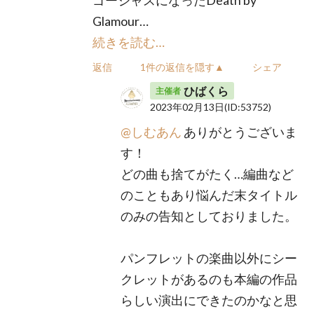
Glamour…
続きを読む…
返信
1件の返信を隠す▲
シェア
ひばくら
主催者
2023年02月13日
(ID:53752)
@しむあん
ありがとうございま
す！
どの曲も捨てがたく…編曲など
のこともあり悩んだ末タイトル
のみの告知としておりました。
パンフレットの楽曲以外にシー
クレットがあるのも本編の作品
らしい演出にできたのかなと思