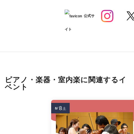
公式サ
イト
ピアノ・楽器・室内楽に関連するイ
ベント
8
8/
土