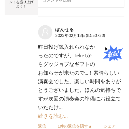
ントを盛り上げ
よう！
ぽんせる
2023年02月13日
(ID:53723)
昨日投げ銭入れられなか
ったのですが、teketか
らグッジョブなギフトの
お知らせが来たので...！素晴らしい
演奏会でした。楽しい時間をありが
とうございました。ほんの気持ちで
すが次回の演奏会の準備にお役立て
いただけ…
続きを読む…
返信
1件の返信を隠す▲
シェア