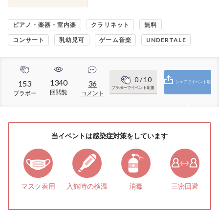
ピアノ・楽器・室内楽
クラリネット
無料
コンサート
乳幼児可
ゲーム音楽
UNDERTALE
0
/ 10
1340
153
36
シェアでイベント応
ブラボーでイベント応援
回閲覧
ブラボー
コメント
援
当イベントは感染症対策をしています
マスク着用
入館時の検温
消毒
三密回避