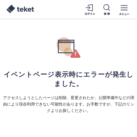
イベントページ表示時にエラーが発生し
ました。
アクセスしようとしたページは削除、変更されたか、公開準備中などの理
由により現在利用できない可能性があります。お手数ですが、下記のリン
クよりお探しください。