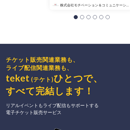
株式会社モチベーション＆コミュニケーション
チケット販売関連業務も、
ライブ配信関連業務も、
teket
ひとつで、
(テケト)
すべて完結
します
！
リアルイベントもライブ配信もサポートする
電子チケット販売サービス