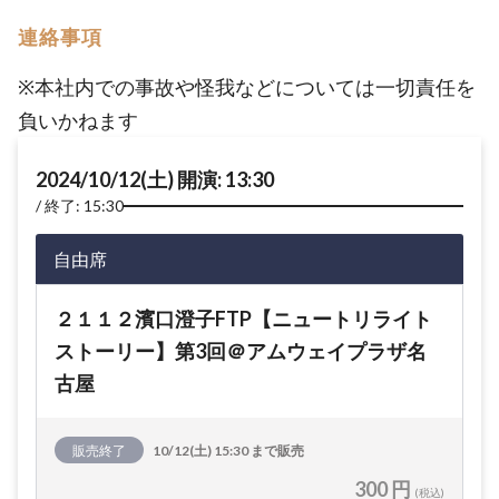
連絡事項
※本社内での事故や怪我などについては一切責任を
負いかねます
2024/10/12(土) 開演: 13:30
終了: 15:30
自由席
２１１２濱口澄子FTP【ニュートリライト
ストーリー】第3回＠アムウェイプラザ名
古屋
販売終了
10/12(土) 15:30 まで販売
300 円
(税込)