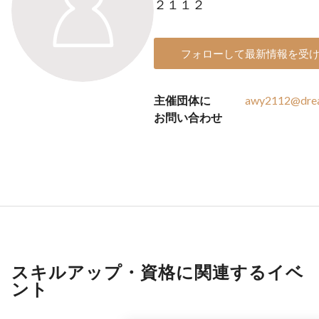
２１１２
フォローして最新情報を受
主催団体に
awy2112@drea
お問い合わせ
スキルアップ・資格に関連するイベ
ント