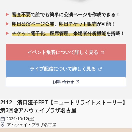
審査不要
で誰でも簡単に公演ページを作成できる！
即日公演ページ公開
、
即日チケット販売
が可能！
チケット電子化、座席管理、来場者分析機能
を搭載！
イベント集客について詳しく見る
ライブ配信について詳しく見る
お問い合わせ
2112 濱口澄子FPT【ニュートリライトストーリー】
第3回@アムウェイプラザ名古屋
2024/10/12(土)
アムウェイ・プラザ名古屋