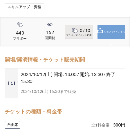
スキルアップ・資格
0
/ 10
152
443
シェアでイベント応
ブラボーでイベント応援
回閲覧
ブラボー
援
開場/開演情報・チケット販売期間
2024/10/12(土)
開場: 13:00 / 開始: 13:30 / 終了:
15:30
[ 1 ]
2024/10/12(土) 15:30まで販売
チケットの種類・料金帯
300
円
自由席
全
1
料金帯