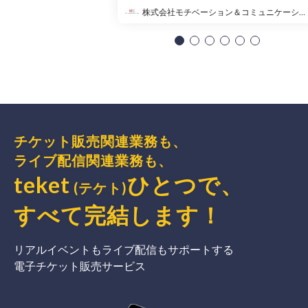
株式会社モチベーション＆コミュニケーション
チケット販売関連業務も、
ライブ配信関連業務も、
teket
ひとつで、
(テケト)
すべて完結
します
！
リアルイベントもライブ配信もサポートする
電子チケット販売サービス