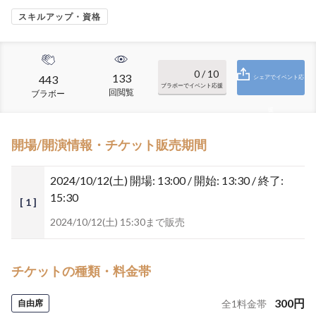
スキルアップ・資格
0
/ 10
133
443
シェアでイベント応
ブラボーでイベント応援
回閲覧
ブラボー
援
開場/開演情報・チケット販売期間
2024/10/12(土)
開場: 13:00 / 開始: 13:30 / 終了:
15:30
[ 1 ]
2024/10/12(土) 15:30まで販売
チケットの種類・料金帯
300
円
自由席
全
1
料金帯