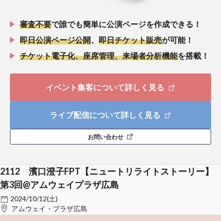
審査不要
で誰でも簡単に公演ページを作成できる！
即日公演ページ公開
、
即日チケット販売
が可能！
チケット電子化、座席管理、来場者分析機能
を搭載！
イベント集客について詳しく見る
ライブ配信について詳しく見る
お問い合わせ
2112 濱口澄子FPT【ニュートリライトストーリー】
第3回@アムウェイプラザ広島
2024/10/12(土)
アムウェイ・プラザ広島