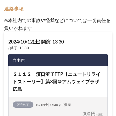
連絡事項
※本社内での事故や怪我などについては一切責任を
負いかねます
2024/10/12(土) 開演: 13:30
終了: 15:30
自由席
２１１２ 濱口澄子FTP【ニュートリライ
トストーリー】第3回＠アムウェイプラザ
広島
販売終了
10/12(土) 15:30 まで販売
300 円
(税込)