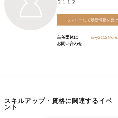
２１１２
フォローして最新情報を受
主催団体に
awy2112@drea
お問い合わせ
スキルアップ・資格に関連するイベ
ント