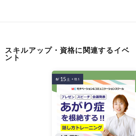
スキルアップ・資格に関連するイベ
ント
15
8/
土
+ 他 1