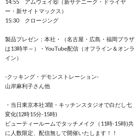
14:55 アムウェイ⑥（新サテニーク・ドライヤ
ー・新サイトマックス）
15:30 クロージング
製品プレゼン：本社・（名古屋・広島・福岡プラザ
は13時半～）・YouTube配信（オフライン＆オンラ
イン）
‐クッキング・デモンストレーション‐
山岸麻利子さん他
・当日東京本社3階・キッチンスタジオで白だし七
変化(12時15分-15時)
ビューティールームでタッチメイク（11時-15時)共
に人数限定、配信無しで開催いたします！！