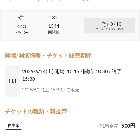
0
/ 10
1544
443
ブラボーでイベント応援
回閲覧
ブラボー
開場/開演情報・チケット販売期間
2025/6/14(土)
開場: 10:15 / 開始: 10:30 / 終了:
15:30
[ 1 ]
2025/6/14(土) 15:30まで販売
チケットの種類・料金帯
500
円
自由席
全
1
料金帯