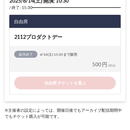
2025/6/14(土) 開演: 10:30
終了: 15:30
自由席
2112プロダクトデー
販売終了
6/14(土) 15:30 まで販売
500 円
(税込)
自由席 チケットを選ぶ
※主催者の設定によっては、開催日後でもアーカイブ配信期間中
でもチケット購入が可能です。