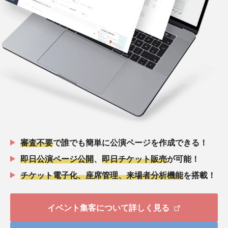
審査不要
で誰でも簡単に公演ページを作成できる！
即日公演ページ公開
、
即日チケット販売
が可能！
チケット電子化、座席管理、来場者分析機能
を搭載！
イベント集客について詳しく見る