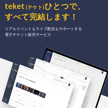
teket
ひとつで、
(テケト)
すべて完結
します
！
リアルイベントもライブ配信もサポートする
電子チケット販売サービス