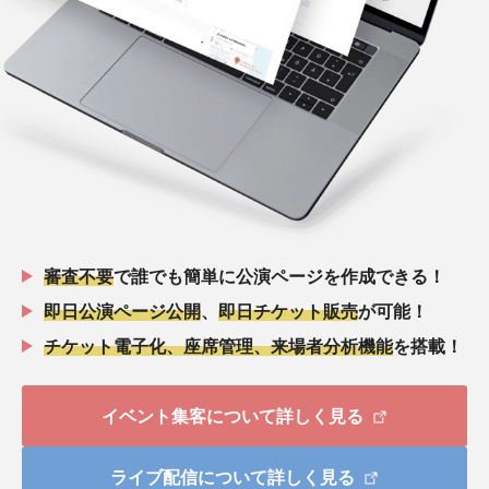
審査不要
で誰でも簡単に公演ページを作成できる！
即日公演ページ公開
、
即日チケット販売
が可能！
チケット電子化、座席管理、来場者分析機能
を搭載！
イベント集客について詳しく見る
ライブ配信について詳しく見る