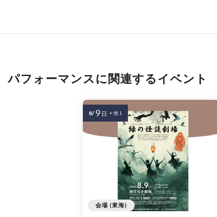
パフォーマンスに関連するイベント
9
8/
日
+ 他 1
会場 (東海)