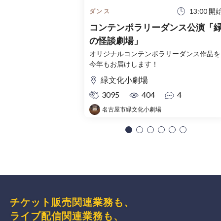
13:00 開
ダンス
コンテンポラリーダンス公演「
の怪談劇場」
オリジナルコンテンポラリーダンス作品を
今年もお届けします！
緑文化小劇場
3095
404
4
名古屋市緑文化小劇場
チケット販売関連業務も、
ライブ配信関連業務も、