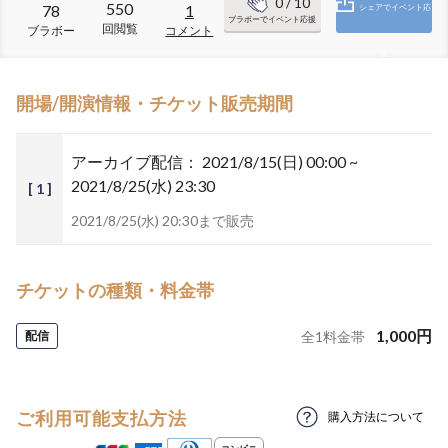
0
/ 10
550
78
1
シェアでイベント応
ブラボーでイベント応援
回閲覧
ブラボー
コメント
援
開場/開演情報・チケット販売期間
アーカイブ配信：
2021/8/15(日) 00:00 ~
2021/8/25(水) 23:30
[ 1 ]
2021/8/25(水) 20:30まで販売
チケットの種類・料金帯
1,000
円
配信
全
1
料金帯
ご利用可能支払方法
購入方法について