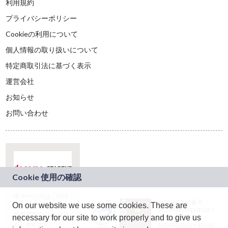
利用規約
プライバシーポリシー
Cookieの利用について
個人情報の取り扱いについて
特定商取引法に基づく表示
運営会社
お知らせ
お問い合わせ
本サービスは、NTT
JASRAC許諾番号：
On our website we use some cookies. These are
ドコモグループの新
9024936001Y45037
規事業創出プログラ
necessary for our site to work properly and to give us
JASRAC許諾番号：
ム「docomo
9024936002Y45040