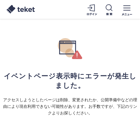
イベントページ表示時にエラーが発生し
ました。
アクセスしようとしたページは削除、変更されたか、公開準備中などの理
由により現在利用できない可能性があります。お手数ですが、下記のリン
クよりお探しください。