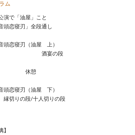
ラム
公演で「油屋」こと
音頭恋寝刃」全段通し
勢音頭恋寝刃（油屋 上）
酒宴の段
休憩
勢音頭恋寝刃（油屋 下）
りの段/十人切りの段
璃】