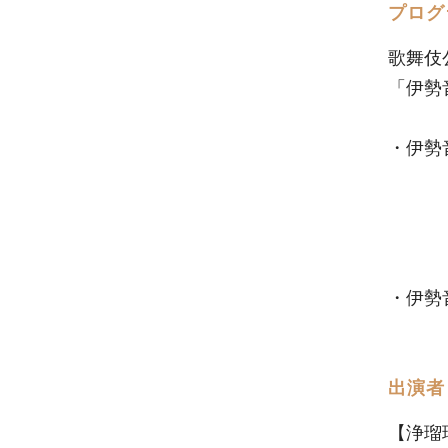
プログ
歌舞伎
「伊勢
・伊
・伊
縁切
出演者
【浄瑠