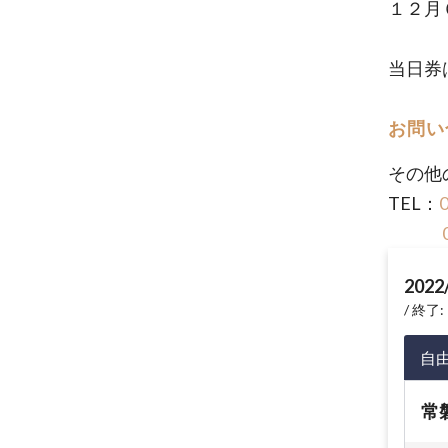
１２月
当日券
お問い
その他
TEL：
2022
終了: 
自
常