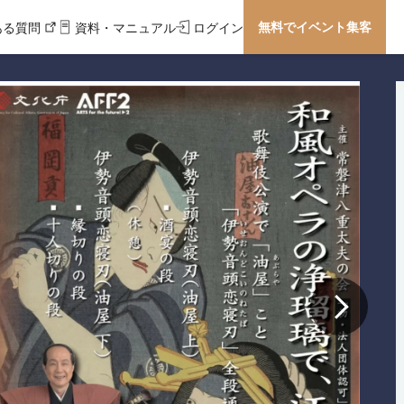
無料でイベント集客
ある質問
資料・マニュアル
ログイン