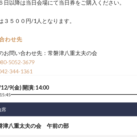
６日以降は当日会場にて当日券をご購入ください。
は３５００円/1人となります。
合わせ先
のお問い合わせ先：常磐津八重太夫の会
080-5052-3679
042-344-1361
/12/9(金) 開演: 14:00
15:45
由席
磐津八重太夫の会 午前の部