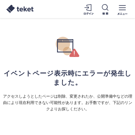
イベントページ表示時にエラーが発生し
ました。
アクセスしようとしたページは削除、変更されたか、公開準備中などの理
由により現在利用できない可能性があります。お手数ですが、下記のリン
クよりお探しください。