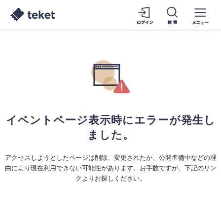
イベントページ表示時にエラーが発生し
ました。
アクセスしようとしたページは削除、変更されたか、公開準備中などの理
由により現在利用できない可能性があります。お手数ですが、下記のリン
クよりお探しください。