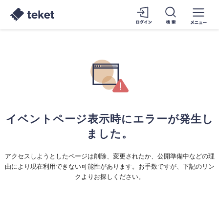
イベントページ表示時にエラーが発生し
ました。
アクセスしようとしたページは削除、変更されたか、公開準備中などの理
由により現在利用できない可能性があります。お手数ですが、下記のリン
クよりお探しください。