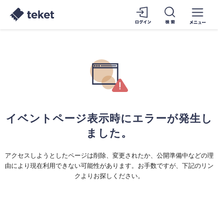
イベントページ表示時にエラーが発生し
ました。
アクセスしようとしたページは削除、変更されたか、公開準備中などの理
由により現在利用できない可能性があります。お手数ですが、下記のリン
クよりお探しください。