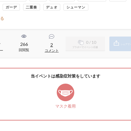
ガーデ
二重奏
デュオ
シューマン
る
0
/ 10
266
7
2
シェアで
ブラボーでイベント応援
回閲覧
ー
コメント
当イベントは感染症対策をしています
マスク着用