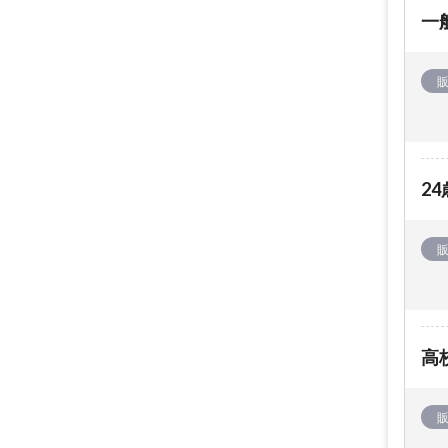
一
2
高