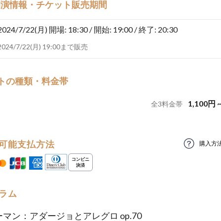
開演情報・チケット販売期間
2024/7/22(月)
開場: 18:30 / 開始: 19:00 / 終了: 20:30
2024/7/22(月) 19:00まで販売
トの種類・料金帯
1,100
円
全
3
料金帯
可能支払方法
購入方
ラム
ーマン：アダージョとアレグロ op.70