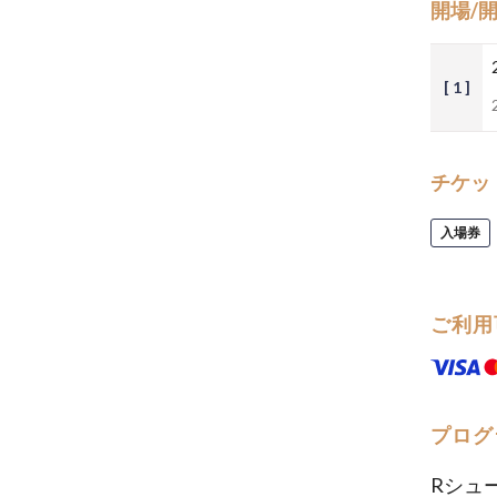
開場/
[ 1 ]
チケッ
入場券
ご利用
プログ
Rシュ