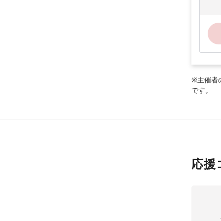
※主催者
です。
応援