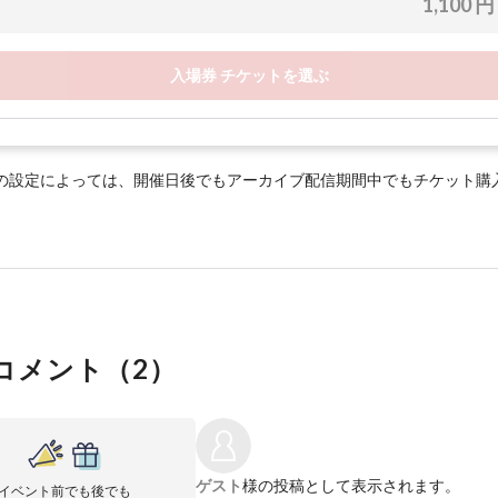
1,100 円
入場券 チケットを選ぶ
の設定によっては、開催日後でもアーカイブ配信期間中でもチケット購
コメント（
2
）
ゲスト
様の投稿として表示されます。
イベント前でも後でも