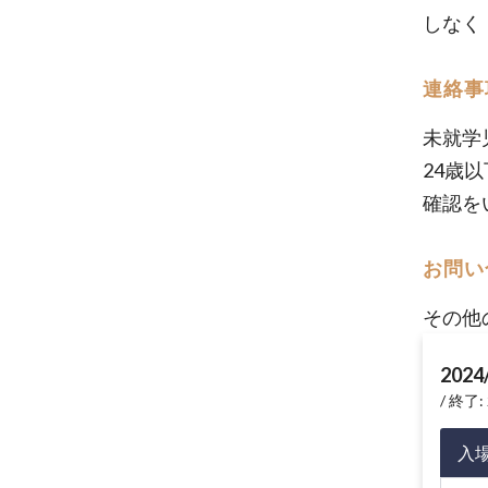
しなく
連絡事
未就学
24歳
確認を
お問い
その他の
2024
終了: 
入