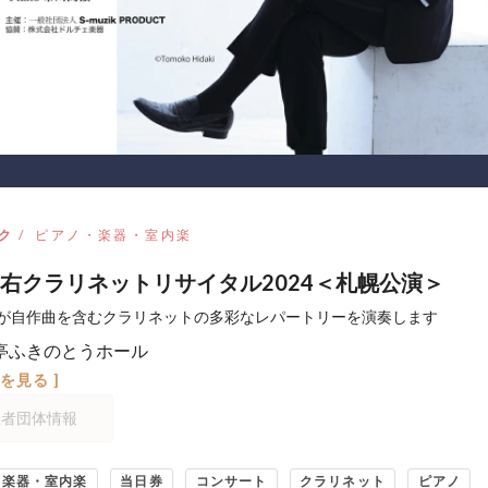
ク
ピアノ・楽器・室内楽
右クラリネットリサイタル2024＜札幌公演＞
が自作曲を含むクラリネットの多彩なレパートリーを演奏します
亭ふきのとうホール
図を見る ]
催者団体情報
・楽器・室内楽
当日券
コンサート
クラリネット
ピアノ