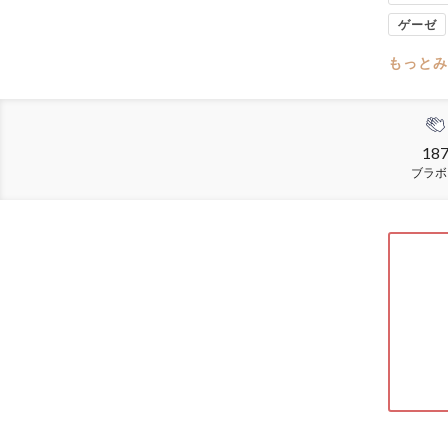
ゲーゼ
もっとみ
18
ブラボ