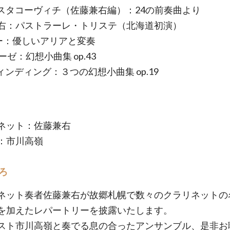
ョスタコーヴィチ（佐藤兼右編）：24の前奏曲より
右：パストラーレ・トリステ（北海道初演）
ボー：優しいアリアと変奏
ゲーゼ：幻想小曲集 op.43
ヴィンディング：３つの幻想小曲集 op.19
ネット：佐藤兼右
：市川高嶺
ろ
ネット奏者佐藤兼右が故郷札幌で数々のクラリネットの
を加えたレパートリーを披露いたします。
スト市川高嶺と奏でる息の合ったアンサンブル、是非お