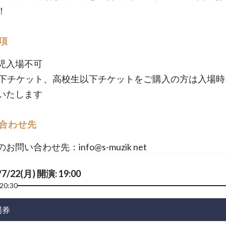
！
項
児入場不可
以下チケット、高校生以下チケットをご購入の方は入場時
いたします
合わせ先
お問い合わせ先：info@s-muzik net
/7/22(月) 開演: 19:00
20:30
場券