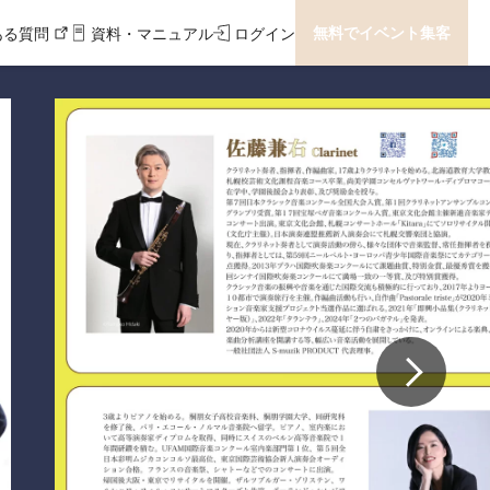
無料でイベント集客
ある質問
資料・マニュアル
ログイン