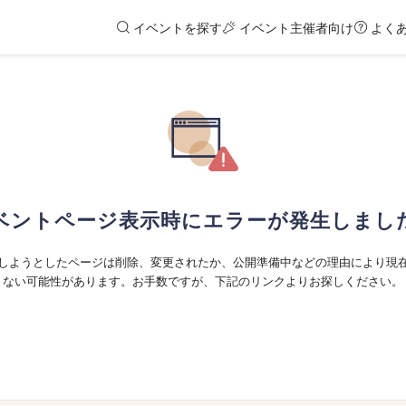
イベントを探す
イベント主催者向け
よく
ベントページ表示時にエラーが発生しまし
しようとしたページは削除、変更されたか、公開準備中などの理由により現
ない可能性があります。お手数ですが、下記のリンクよりお探しください。