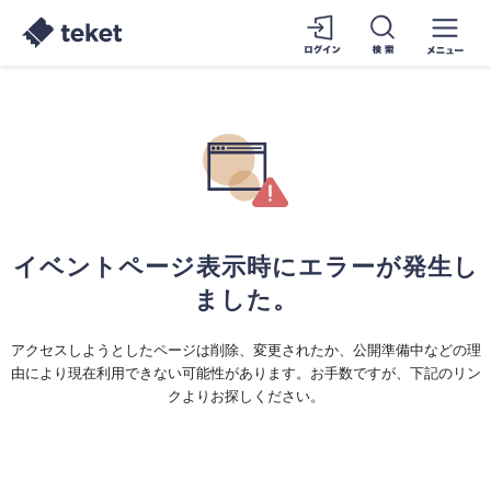
イベントページ表示時にエラーが発生し
ました。
アクセスしようとしたページは削除、変更されたか、公開準備中などの理
由により現在利用できない可能性があります。お手数ですが、下記のリン
クよりお探しください。