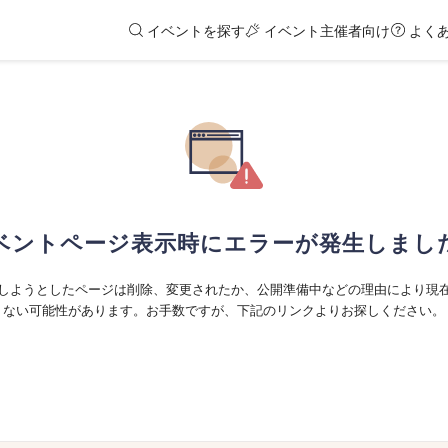
イベントを探す
イベント主催者向け
よく
ベントページ表示時にエラーが発生しまし
しようとしたページは削除、変更されたか、公開準備中などの理由により現
ない可能性があります。お手数ですが、下記のリンクよりお探しください。