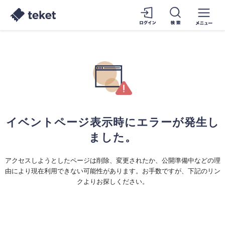
イベントページ表示時にエラーが発生し
ました。
アクセスしようとしたページは削除、変更されたか、公開準備中などの理
由により現在利用できない可能性があります。お手数ですが、下記のリン
クよりお探しください。