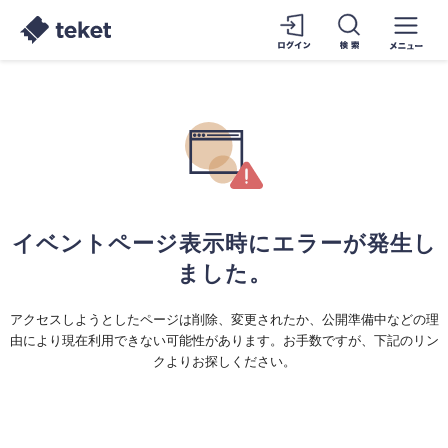
イベントページ表示時にエラーが発生し
ました。
アクセスしようとしたページは削除、変更されたか、公開準備中などの理
由により現在利用できない可能性があります。お手数ですが、下記のリン
クよりお探しください。