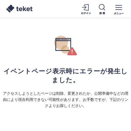
イベントページ表示時にエラーが発生し
ました。
アクセスしようとしたページは削除、変更されたか、公開準備中などの理
由により現在利用できない可能性があります。お手数ですが、下記のリン
クよりお探しください。